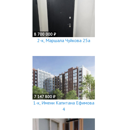
8 700 000 ₽
2-к, Маршала Чуйкова 25а
7 147 800 ₽
1-к, Имени Капитана Ефимова
4