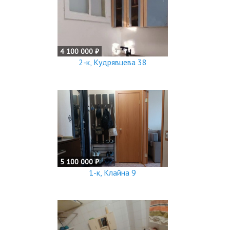
4 100 000 ₽
2-к, Кудрявцева 38
5 100 000 ₽
1-к, Клайна 9