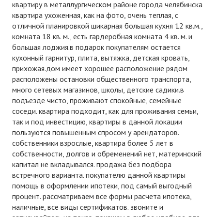
квартиру в металлургическом районе города челябинска
квартира ухоженная, как на фото, очень теплая, с
отличной планировкой шикарная большая кухня 12 кв.м.,
комната 18 кв. м., есть гардеробная комната 4 кв. м. и
большая лоджия.в подарок покупателям остается
кухонный гарнитур, плита, вытяжка, детская кровать,
прихожая.дом имеет хорошее расположение рядом
расположены остановки общественного транспорта,
много сетевых магазинов, школы, детские садики.в
подъезде чисто, проживают спокойные, семейные
соседи. квартира подходит, как для проживания семьи,
так и под инвестицию, квартиры в данной локации
пользуются повышенным спросом у арендаторов.
собственники взрослые, квартира более 5 лет в
собственности, долгов и обременений нет, материнский
капитал не вкладывался. продажа без подбора
встречного варианта. покупателю данной квартиры
помощь в оформлении ипотеки, под самый выгодный
процент. рассматриваем все формы расчета ипотека,
наличные, все виды сертификатов. звоните и