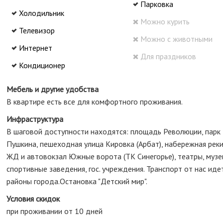
Парковка
Холодильник
Можно курить
Телевизор
Можно с животными
Интернет
Для праздников
Кондиционер
Мебель и другие удобства
В квартире есть все для комфортного проживания.
Инфраструктура
В шаговой доступности находятся: площадь Революции, парк
Пушкина, пешеходная улица Кировка (Арбат), набережная реки
ЖД и автовокзал Южные ворота (ТК Синегорье), театры, музеи
спортивные заведения, гос. учреждения. Транспорт от нас иде
районы города.Остановка "Детский мир".
Условия скидок
при проживании от 10 дней