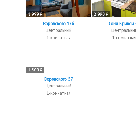
1 999 ₽
2 990 ₽
Воровского 17б
Сони Кривой 
Центральный
Центральны
1-комнатная
1-комнатна
1 300 ₽
Воровского 57
Центральный
1-комнатная