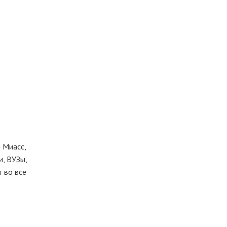
 Миасс,
, ВУЗы,
т во все