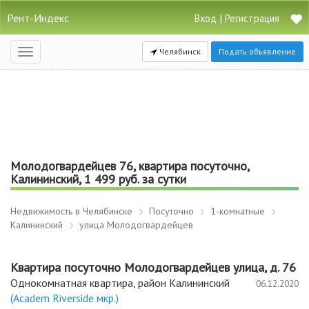
Рент-Индекс
|
Вход
Регистрация
Челябинск
Подать объявление
Открыть
навигацию
Молодогвардейцев 76, квартира посуточно,
Калининский, 1 499 руб. за сутки
Недвижимость в Челябинске
Посуточно
1-комнатные
Калининский
улица Молодогвардейцев
Квартира посуточно Молодогвардейцев улица, д. 76
Однокомнатная квартира, район Калининский
06.12.2020
(Academ Riverside мкр.)