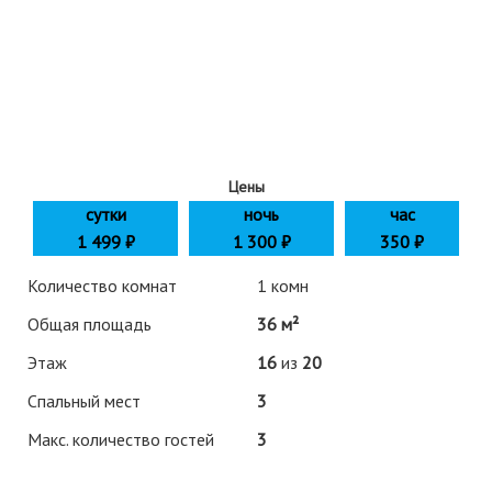
Цены
сутки
ночь
час
1 499
₽
1 300 ₽
350 ₽
Количество комнат
1 комн
Общая площадь
36 м²
Этаж
16
из
20
Спальный мест
3
Макс. количество гостей
3