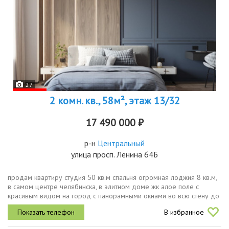
27
2 комн. кв., 58м², этаж 13/32
17 490 000 ₽
р-н
Центральный
улица просп. Ленина 64Б
продам квартиру студия 50 кв.м спальня огромная лоджия 8 кв.м,
в самом центре челябинска, в элитном доме жк алое поле с
красивым видом на город с панорамными окнами во всю стену до
пола.выполнен дизайнерский ремонт по проекту известного...
В избранное