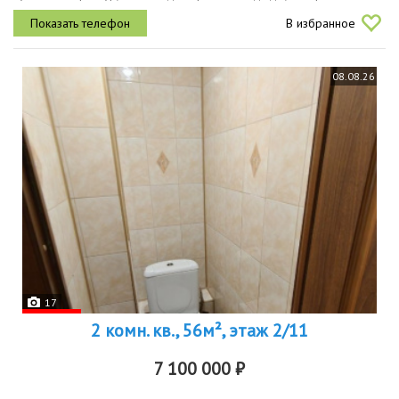
прихожей, мебель в ванной, водонагреватель.балкон остеклен.
В избранное
ванная кафель...
08.08.26
17
2 комн. кв., 56м², этаж 2/11
7 100 000 ₽