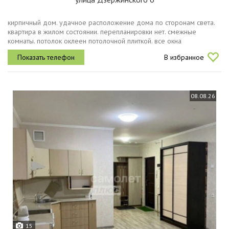
кирпичный дом. удачное расположение дома по сторонам света.
квартира в жилом состоянии. перепланировки нет. смежные
комнаты. потолок оклеен потолочной плиткой. все окна
пластиковые. межкомнатные двери типовые. выровнены стены и
В избранное
наклеены обои. пол...
08.08.26
15