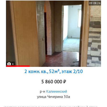
09.08.26
4
2 комн. кв., 52м², этаж 2/10
5 860 000 ₽
р-н
Калининский
улица Чичерина 30а