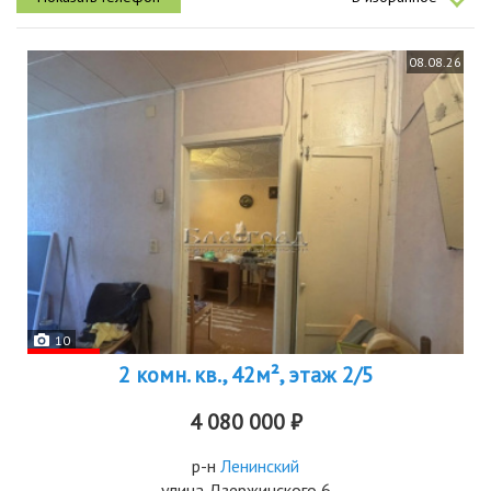
обеспечивает тишину...
08.08.26
10
2 комн. кв., 42м², этаж 2/5
4 080 000 ₽
р-н
Ленинский
улица Дзержинского 6