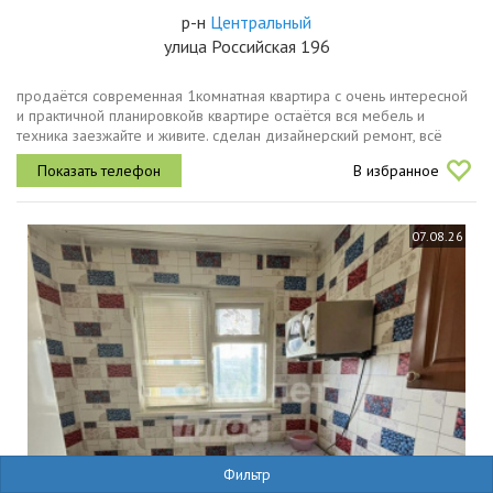
р-н
Центральный
улица Российская 196
продаётся современная 1комнатная квартира с очень интересной
и практичной планировкойв квартире остаётся вся мебель и
техника заезжайте и живите. сделан дизайнерский ремонт, всё
готово к комфортной жизни.преимуществаодин взрослый
В избранное
собственник,...
07.08.26
Фильтр