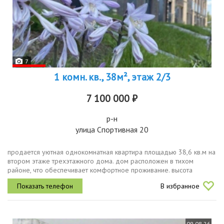
7
1 комн. кв., 38м², этаж 2/3
7 100 000 ₽
р-н
улица Спортивная 20
продается уютная однокомнатная квартира площадью 38,6 кв.м на
втором этаже трехэтажного дома. дом расположен в тихом
районе, что обеспечивает комфортное проживание. высота
потолков составляет 2,7 метра, поэтому в квартире всегда светло
В избранное
и просторно...
09.08.26