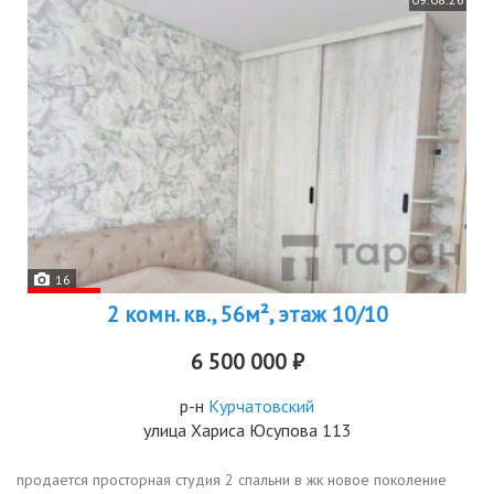
16
2 комн. кв., 56м², этаж 10/10
6 500 000 ₽
р-н
Курчатовский
улица Хариса Юсупова 113
продается просторная студия 2 спальни в жк новое поколение