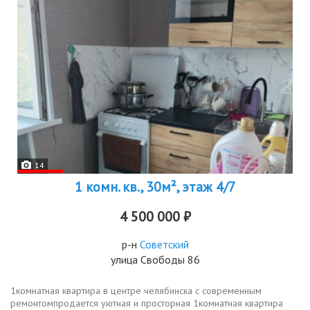
14
1 комн. кв., 30м², этаж 4/7
4 500 000 ₽
р-н
Советский
улица Свободы 86
1комнатная квартира в центре челябинска с современным
ремонтомпродается уютная и просторная 1комнатная квартира