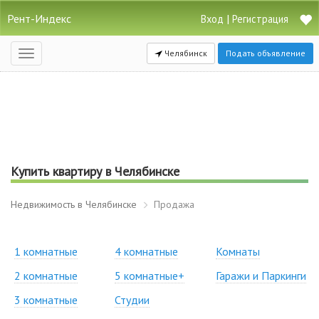
Рент-Индекс
|
Вход
Регистрация
Челябинск
Подать объявление
Открыть
навигацию
Купить квартиру в Челябинске
Недвижимость в Челябинске
Продажа
1 комнатные
4 комнатные
Комнаты
2 комнатные
5 комнатные+
Гаражи и Паркинги
3 комнатные
Студии