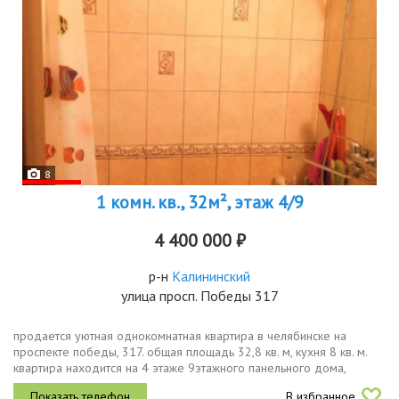
8
1 комн. кв., 32м², этаж 4/9
4 400 000 ₽
р-н
Калининский
улица просп. Победы 317
продается уютная однокомнатная квартира в челябинске на
проспекте победы, 317. общая площадь 32,8 кв. м, кухня 8 кв. м.
квартира находится на 4 этаже 9этажного панельного дома,
построенного в 1986 году. окна выходят во двор, что
В избранное