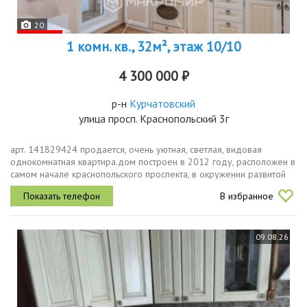
20
1 комн. кв., 32м², этаж 10/10
4 300 000 ₽
р-н
Курчатовский
улица просп. Краснопольский 3г
арт. 141829424 продается, очень уютная, светлая, видовая
однокомнатная квартира.дом построен в 2012 году, расположен в
самом начале краснопольского проспекта, в окружении развитой
инфраструктуры. рядом лесной массивсеверозападный парк,
В избранное
открываются...
09.08.26