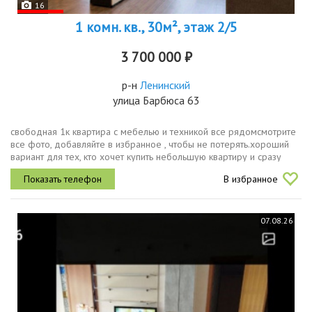
16
1 комн. кв., 30м², этаж 2/5
3 700 000 ₽
р-н
Ленинский
улица Барбюса 63
свободная 1к квартира с мебелью и техникой все рядомсмотрите
все фото, добавляйте в избранное , чтобы не потерять.хороший
вариант для тех, кто хочет купить небольшую квартиру и сразу
заехать.в квартире остаётся вся мебель и бытовая техника
В избранное
можно...
07.08.26