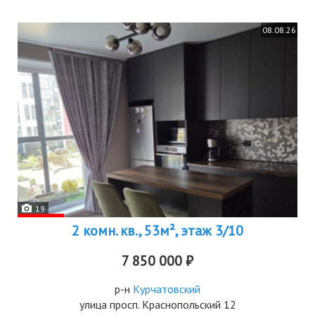
08.08.26
19
2 комн. кв., 53м², этаж 3/10
7 850 000 ₽
р-н
Курчатовский
улица просп. Краснопольский 12