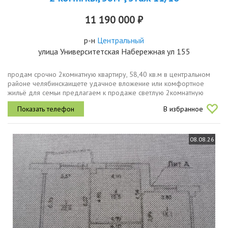
11 190 000 ₽
р-н
Центральный
улица Университетская Набережная ул 155
продам срочно 2комнатную квартиру, 58,40 кв.м в центральном
районе челябинскаищете удачное вложение или комфортное
жильё для семьи предлагаем к продаже светлую 2комнатную
квартиру площадью 58,40 кв.м, расположенную на11 этаже
В избранное
16этажного панельного...
08.08.26