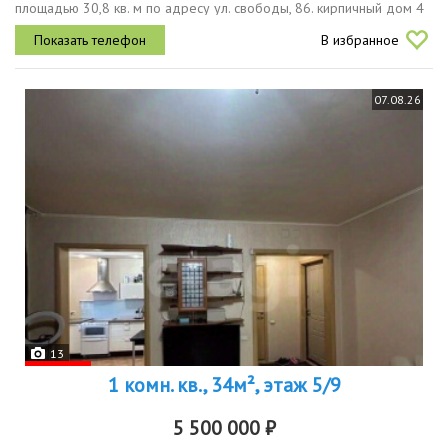
площадью 30,8 кв. м по адресу ул. свободы, 86. кирпичный дом 4
этаж 6этажного дома. свежий современный ремонт. квартира не
В избранное
требует...
07.08.26
13
1 комн. кв., 34м², этаж 5/9
5 500 000 ₽