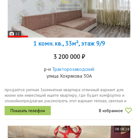
22
1 комн. кв., 33м², этаж 9/9
3 200 000 ₽
р-н
Тракторозаводский
улица Хохрякова 30А
продаётся уютная 1комнатная квартира отличный вариант для
жизни или инвестиций ищете квартиру, где будет комфортно и
спокойнопредлагаю рассмотреть этот вариант тёплая, светлая и
функциональная квартира в хорошем районе. основные...
В избранное
08.08.26