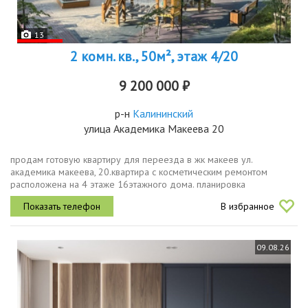
13
2 комн. кв., 50м², этаж 4/20
9 200 000 ₽
р-н
Калининский
улица Академика Макеева 20
продам готовую квартиру для переезда в жк макеев ул.
академика макеева, 20.квартира с косметическим ремонтом
расположена на 4 этаже 16этажного дома. планировка
изолированная, комнаты комфортных размеров 12 и 19 м², кухня 9
В избранное
м².почему это лучший...
09.08.26