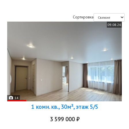
Сортировка
09.08.26
14
1 комн. кв., 30м², этаж 5/5
3 599 000 ₽