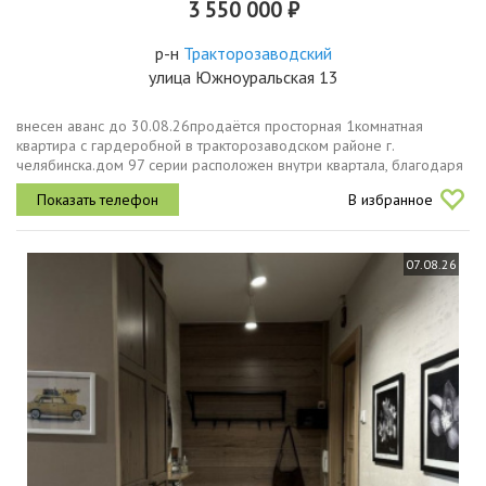
3 550 000 ₽
р-н
Тракторозаводский
улица Южноуральская 13
внесен аванс до 30.08.26продаётся просторная 1комнатная
квартира с гардеробной в тракторозаводском районе г.
челябинска.дом 97 серии расположен внутри квартала, благодаря
чему в квартире всегда тихо и спокойно, нет шума дорог и
В избранное
городской пыли. во...
07.08.26