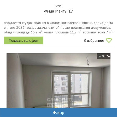
р-н
улица Мечты 17
продается студия спальня в жилом комплексе шишкин. сдача дома
в июне 2026 года. выдача ключей после подписания документов.
общая площадь 35,2 м². жилая площадь 11,2 м². гостиная зона 7 м².
площадь кухни 5 м². санузел 4,6 м². лоджия 1,7 м². коридор...
В избранное
06.08.26
Фильтр