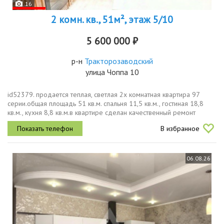
16
2 комн. кв., 51м², этаж 5/10
5 600 000 ₽
р-н
Тракторозаводский
улица Чоппа 10
id52379. продается теплая, светлая 2х комнатная квартира 97
серии.общая площадь 51 кв.м. спальня 11,5 кв.м., гостиная 18,8
кв.м., кухня 8,8 кв.м.в квартире сделан качественный ремонт
натяжные потолки по всей квартире, линолеум 33 класса.туалет и...
В избранное
06.08.26