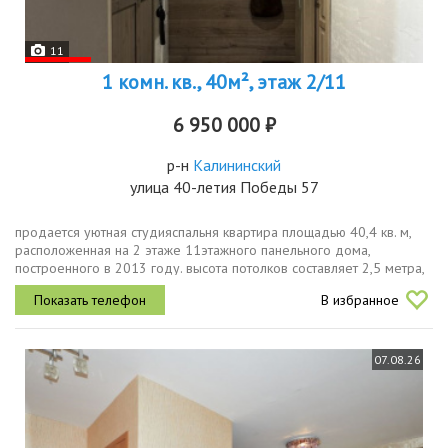
11
1 комн. кв., 40м², этаж 2/11
6 950 000 ₽
р-н
Калининский
улица 40-летия Победы 57
продается уютная студияспальня квартира площадью 40,4 кв. м,
расположенная на 2 этаже 11этажного панельного дома,
построенного в 2013 году. высота потолков составляет 2,5 метра,
что обеспечивает комфортное пространство для жизни...
В избранное
07.08.26