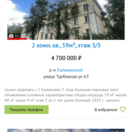
37
2 комн. кв., 59м², этаж 3/3
4 700 000 ₽
р-н
Калининский
улица Турбинная ул 63
2комн. квартира с 2 балконами 3 этаж большая парковка текст
объявления основной характеристики общая площадь 59 м² жилая
40 м² кухня 9 м² этаж 3 из 3 тип дома блочный 1953 г. санузел
раздельный отопление центральное трубы и радиаторы в
В избранное
хорошем...
07.08.26