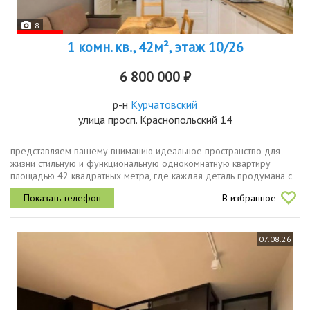
8
1 комн. кв., 42м², этаж 10/26
6 800 000 ₽
р-н
Курчатовский
улица просп. Краснопольский 14
представляем вашему вниманию идеальное пространство для
жизни стильную и функциональную однокомнатную квартиру
площадью 42 квадратных метра, где каждая деталь продумана с
безупречным вкусом. этот объект воплощение современного
В избранное
дизайна и комфорта....
07.08.26