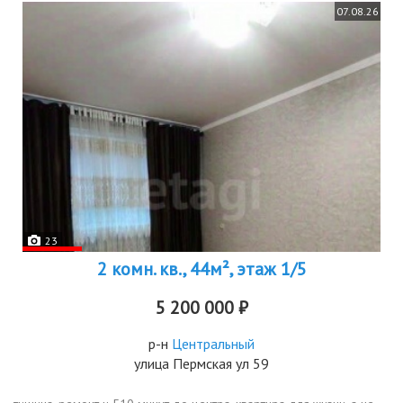
07.08.26
23
2 комн. кв., 44м², этаж 1/5
5 200 000 ₽
р-н
Центральный
улица Пермская ул 59