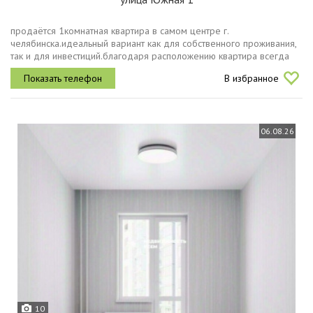
продаётся 1комнатная квартира в самом центре г.
челябинска.идеальный вариант как для собственного проживания,
так и для инвестиций.благодаря расположению квартира всегда
будет востребована для сдачи в аренду.главное преимущество
В избранное
локацияв шаговой...
06.08.26
10