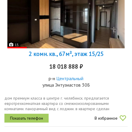
15
2 комн. кв., 67м², этаж 15/25
18 018 888 ₽
р-н
Центральный
улица Энтузиастов 30Б
дом премиум класса в центре г. челябинск. предлагается
евротрехкомнатная квартира со смежноизолированными
комнатами. панорамный вид с лоджии. в квартире сделан
дизайнерский ремонт из высококлассных и дорогих материалов. в
В избранное
квартире кондиционеры и...