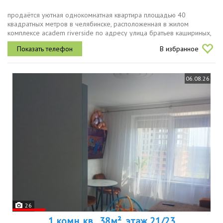
продаётся уютная однокомнатная квартира площадью 40
квадратных метров в челябинске, расположенная в жилом
комплексе academ riverside по адресу улица братьев кашириных,
131а. квартира расположена на втором этаже
В избранное
девятнадцатиэтажного дома, что...
06.08.26
26
1 комн. кв., 38м², этаж 21/23