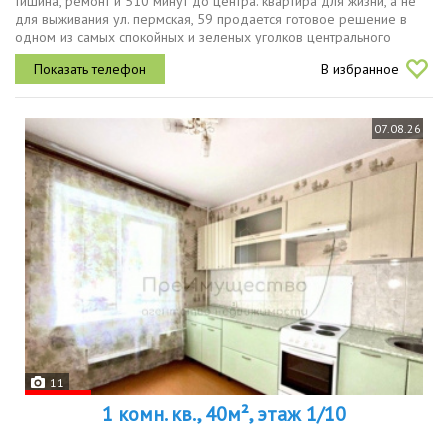
тишина, ремонт и 510 минут до центра. квартира для жизни, а не
для выживания ул. пермская, 59 продается готовое решение в
одном из самых спокойных и зеленых уголков центрального
района челябинска. первый высокий этаж пятиэтажного дома.вы...
В избранное
07.08.26
11
1 комн. кв., 40м², этаж 1/10