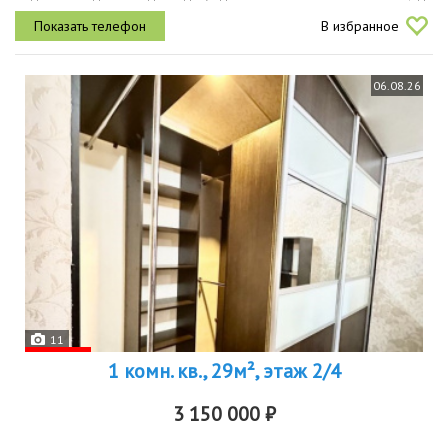
квартиры в объявлении указана без площади лоджии, с лоджией
В избранное
площадь 36,8 кв.м...
06.08.26
11
1 комн. кв., 29м², этаж 2/4
3 150 000 ₽