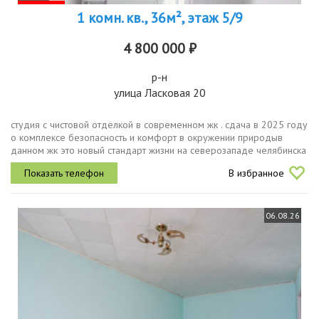
1 комн. кв., 36м², этаж 5/9
4 800 000 ₽
р-н
улица Ласковая 20
студия с чистовой отделкой в современном жк . сдача в 2025 году
о комплексе безопасность и комфорт в окружении природыв
данном жк это новый стандарт жизни на северозападе челябинска
в экологически чистом районе на новоградском тракте. мы
В избранное
создали...
06.08.26