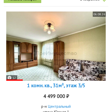
06.08.26
12
1 комн. кв., 31м², этаж 3/5
4 499 000 ₽
р-н
Центральный
улица Южная 1