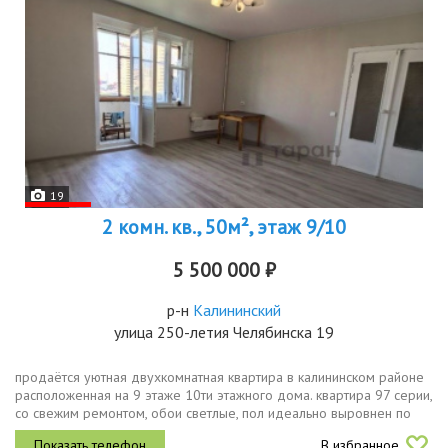
19
2 комн. кв., 50м², этаж 9/10
5 500 000 ₽
р-н
Калининский
улица 250-летия Челябинска 19
продаётся уютная двухкомнатная квартира в калининском районе
расположенная на 9 этаже 10ти этажного дома. квартира 97 серии,
со свежим ремонтом, обои светлые, пол идеально выровнен по
всей квартире и уложен ламинат, потолок ровный, в большой...
В избранное