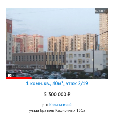
07.08.26
4
1 комн. кв., 40м², этаж 2/19
5 300 000 ₽
р-н
Калининский
улица Братьев Кашириных 131а