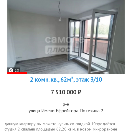
10
2 комн. кв., 62м², этаж 3/10
7 510 000 ₽
р-н
улица Имени Ефрейтора Потехина 2
данную квартиру вы можете купить со скидкой 10продаётся
студия 2 спальни площадью 62,20 кв.м. в новом микрорайоне