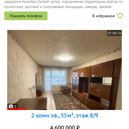
закрытом поселке белый хутор. охраняемая территория, въезд по
пропускам, детские и спортивные площадки, скверы, свежий
воздух и транспортная доступность все это, всего в 10 минутах от
В избранное
города...
07.08.26
9
2 комн. кв., 55м², этаж 8/9
4 600 000 ₽