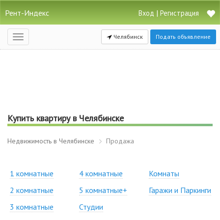
Рент-Индекс
|
Вход
Регистрация
Челябинск
Подать объявление
Открыть
навигацию
Купить квартиру в Челябинске
Недвижимость в Челябинске
Продажа
1 комнатные
4 комнатные
Комнаты
2 комнатные
5 комнатные+
Гаражи и Паркинги
3 комнатные
Студии